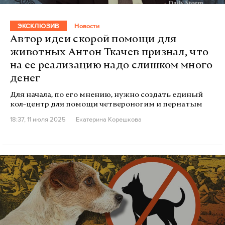
ЭКСКЛЮЗИВ
Новости
Автор идеи скорой помощи для
животных Антон Ткачев признал, что
на ее реализацию надо слишком много
денег
Для начала, по его мнению, нужно создать единый
кол-центр для помощи четвероногим и пернатым
18:37, 11 июля 2025
Екатерина Корешкова