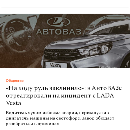
Общество
«На ходу руль заклинило»: в АвтоВАЗе
отреагировали на инцидент с LADA
Vesta
Водитель чудом избежал аварии, перезапустив
двигатель машины на светофоре. Завод обещает
разобраться в причинах