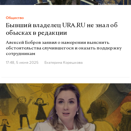
Общество
Бывший владелец URA.RU не знал об
обысках в редакции
Алексей Бобров заявил о намерении выяснить
обстоятельства случившегося и оказать поддержку
сотрудникам
17:48, 5 июня 2025
Екатерина Корешкова