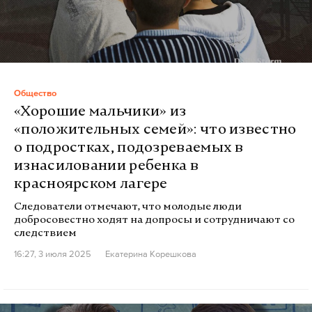
Общество
«Хорошие мальчики» из
«положительных семей»: что известно
о подростках, подозреваемых в
изнасиловании ребенка в
красноярском лагере
Следователи отмечают, что молодые люди
добросовестно ходят на допросы и сотрудничают со
следствием
16:27, 3 июля 2025
Екатерина Корешкова