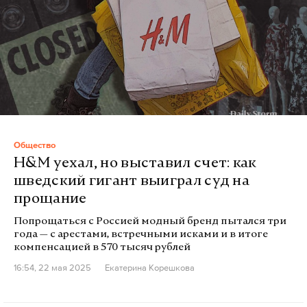
Общество
H&M уехал, но выставил счет: как
шведский гигант выиграл суд на
прощание
Попрощаться с Россией модный бренд пытался три
года — с арестами, встречными исками и в итоге
компенсацией в 570 тысяч рублей
16:54, 22 мая 2025
Екатерина Корешкова