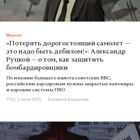
Мнения
«Потерять дорогостоящий самолет —
это надо быть дебилом!»: Александр
Руцкой — о том, как защитить
бомбардировщики
По мнению бывшего пилота советских ВВС,
российским аэродромам нужны закрытые капониры
и хорошие системы ПВО
17:52, 2 июня 2025
Екатерина Корешкова