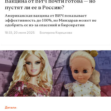
Вакцина от ВИЧ почти готова — но
пустят ли ее в Россию?
Американская вакцина от ВИЧ показывает
эффективность до 100%, но Минздрав может не
одобрить ее из-за опасений и бюрократии
18:33, 20 июня 2025
Екатерина Корешкова
Детали