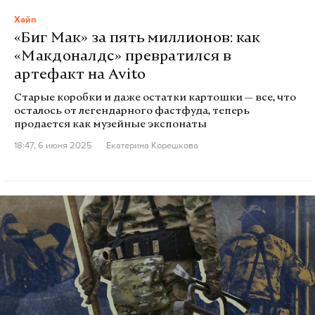
Хайп
«Биг Мак» за пять миллионов: как
«Макдоналдс» превратился в
артефакт на Avito
Старые коробки и даже остатки картошки — все, что
осталось от легендарного фастфуда, теперь
продается как музейные экспонаты
18:47, 6 июня 2025
Екатерина Корешкова