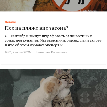
Детали
Пес на пляже вне закона?
С 1 сентября начнут штрафовать за животных в
зонах для купания. Мы выяснили, оправдан ли запрет
и что об этом думают эксперты
19:01, 9 июля 2025
Екатерина Корешкова