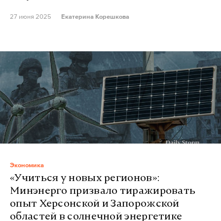
27 июня 2025
Екатерина Корешкова
Экономика
«Учиться у новых регионов»:
Минэнерго призвало тиражировать
опыт Херсонской и Запорожской
областей в солнечной энергетике