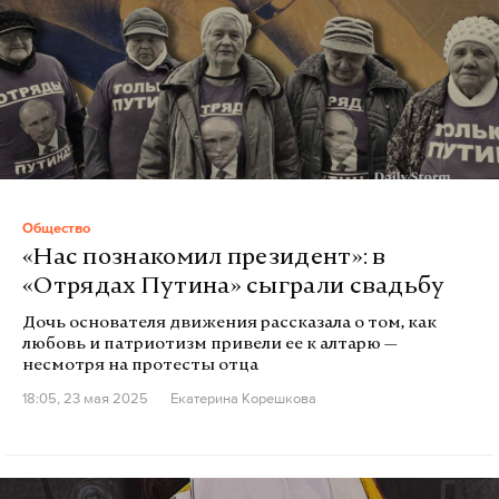
Общество
«Нас познакомил президент»: в
«Отрядах Путина» сыграли свадьбу
Дочь основателя движения рассказала о том, как
любовь и патриотизм привели ее к алтарю —
несмотря на протесты отца
18:05, 23 мая 2025
Екатерина Корешкова