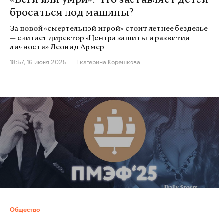
«Беги или умри»: Что заставляет детей
бросаться под машины?
За новой «смертельной игрой» стоит летнее безделье
— считает директор «Центра защиты и развития
личности» Леонид Армер
18:57, 16 июня 2025
Екатерина Корешкова
Общество