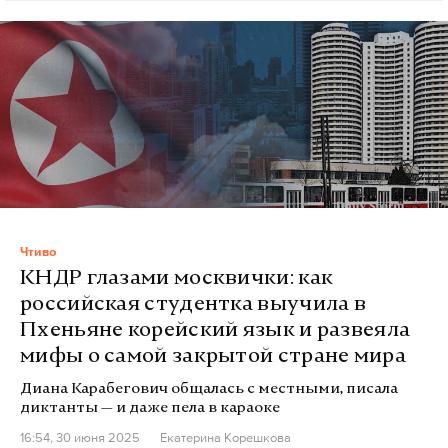
Чтиво
КНДР глазами москвички: как
российская студентка выучила в
Пхеньяне корейский язык и развеяла
мифы о самой закрытой стране мира
Диана Карабегович общалась с местными, писала
диктанты — и даже пела в караоке
16:54, 30 июня 2025
Екатерина Корешкова