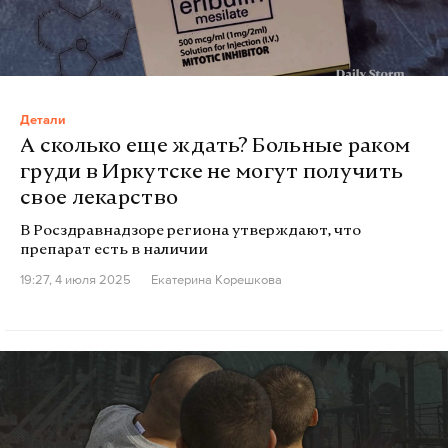
Детали
А сколько еще ждать? Больные раком
груди в Иркутске не могут получить
свое лекарство
В Росздравнадзоре региона утверждают, что
препарат есть в наличии
19:27, 4 июля 2025
Екатерина Корешкова