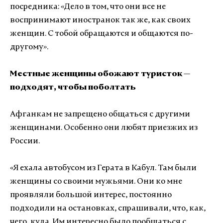
посредника:
«
Дело в том, что они все не
воспринимают иностранок так же, как своих
женщин. С тобой обращаются и общаются по-
другому
»
.
Местные женщины обожают туристок —
подходят, чтобы поболтать
Афганкам не запрещено общаться с другими
женщинами. Особенно они любят приезжих из
России.
«
Я ехала автобусом из Герата в Кабул. Там были
женщины со своими мужьями. Они ко мне
проявляли большой интерес, постоянно
подходили на остановках, спрашивали, что, как,
чего, куда. Им интересно было пообщаться с