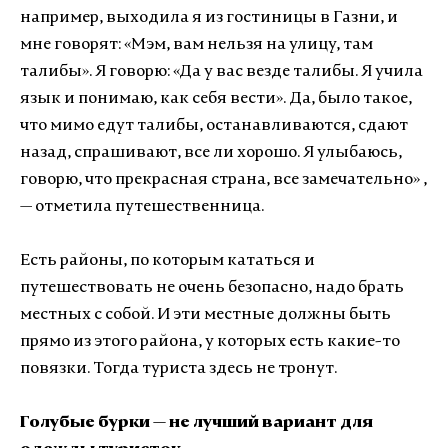
например, выходила я из гостиницы в Газни, и
мне говорят:
«
Мэм, вам нельзя на улицу, там
талибы
»
. Я говорю:
«
Да у вас везде талибы. Я учила
язык и понимаю, как себя вести
»
. Да, было такое,
что мимо едут талибы, останавливаются, сдают
назад, спрашивают, все ли хорошо. Я улыбаюсь,
говорю, что прекрасная страна, все замечательно
»
,
— отметила путешественница.
Есть районы, по которым кататься и
путешествовать не очень безопасно, надо брать
местных с собой. И эти местные должны быть
прямо из этого района, у которых есть какие-то
повязки. Тогда туриста здесь не тронут.
Голубые бурки — не лучший вариант для