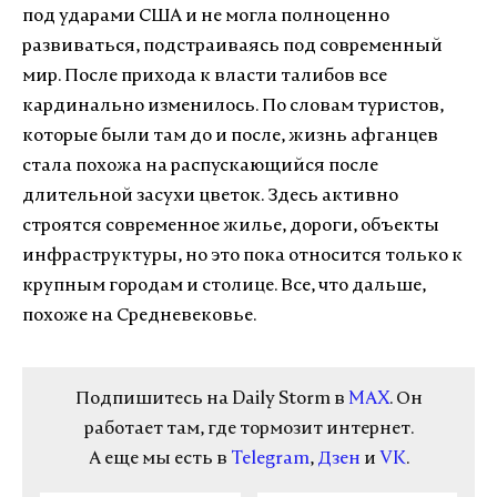
под ударами США и не могла полноценно
развиваться, подстраиваясь под современный
мир. После прихода к власти талибов все
кардинально изменилось. По словам туристов,
которые были там до и после, жизнь афганцев
стала похожа на распускающийся после
длительной засухи цветок. Здесь активно
строятся современное жилье, дороги, объекты
инфраструктуры, но это пока относится только к
крупным городам и столице. Все, что дальше,
похоже на Средневековье.
Подпишитесь на Daily Storm в
MAX
. Он
работает там, где тормозит интернет.
А еще мы есть в
Telegram
,
Дзен
и
VK
.