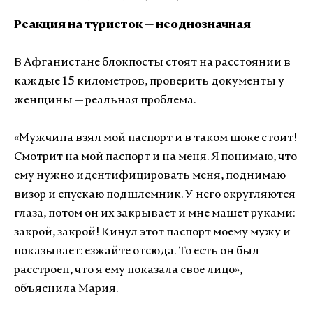
Реакция на туристок — неоднозначная
В Афганистане блокпосты стоят на расстоянии в
каждые 15 километров, проверить документы у
женщины — реальная проблема.
«
Мужчина взял мой паспорт и в таком шоке стоит!
Смотрит на мой паспорт и на меня. Я понимаю, что
ему нужно идентифицировать меня, поднимаю
визор и спускаю подшлемник. У него округляются
глаза, потом он их закрывает и мне машет руками:
закрой, закрой! Кинул этот паспорт моему мужу и
показывает: езжайте отсюда. То есть он был
расстроен, что я ему показала свое лицо
»
, —
объяснила Мария.