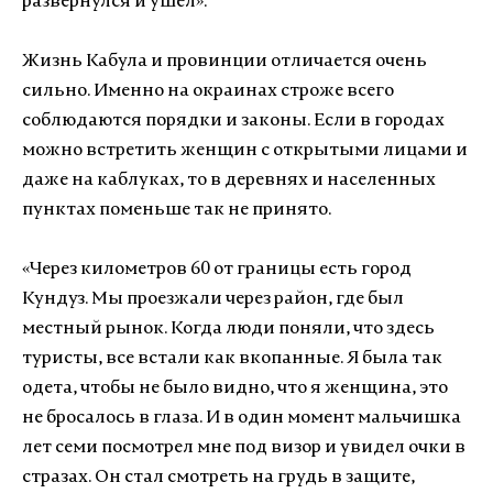
развернулся и ушел
»
.
Жизнь Кабула и провинции отличается очень
сильно. Именно на окраинах строже всего
соблюдаются порядки и законы. Если в городах
можно встретить женщин с открытыми лицами и
даже на каблуках, то в деревнях и населенных
пунктах поменьше так не принято.
«
Через километров 60 от границы есть город
Кундуз. Мы проезжали через район, где был
местный рынок. Когда люди поняли, что здесь
туристы, все встали как вкопанные. Я была так
одета, чтобы не было видно, что я женщина, это
не бросалось в глаза. И в один момент мальчишка
лет семи посмотрел мне под визор и увидел очки в
стразах. Он стал смотреть на грудь в защите,