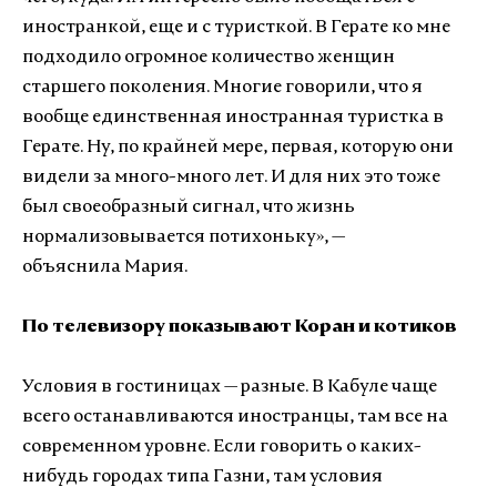
иностранкой, еще и с туристкой. В Герате ко мне
подходило огромное количество женщин
старшего поколения. Многие говорили, что я
вообще единственная иностранная туристка в
Герате. Ну, по крайней мере, первая, которую они
видели за много-много лет. И для них это тоже
был своеобразный сигнал, что жизнь
нормализовывается потихоньку
»
, —
объяснила Мария.
По телевизору показывают Коран и котиков
Условия в гостиницах — разные. В Кабуле чаще
всего останавливаются иностранцы, там все на
современном уровне. Если говорить о каких-
нибудь городах типа Газни, там условия