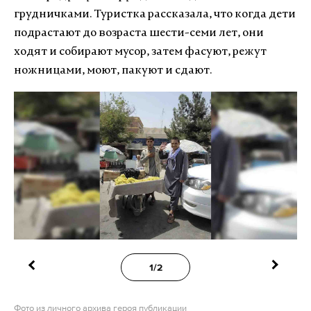
грудничками. Туристка рассказала, что когда дети
подрастают до возраста шести-семи лет, они
ходят и собирают мусор, затем фасуют, режут
ножницами, моют, пакуют и сдают.
1/2
Фото из личного архива героя публикации