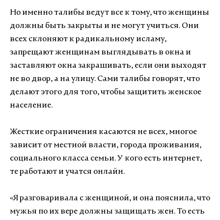
Но именно талибы ведут все к тому, что женщины
должны быть закрыты и не могут учиться. Они
всех склоняют к радикальному исламу,
запрещают женщинам выглядывать в окна и
заставляют окна закрашивать, если они выходят
не во двор, а на улицу. Сами талибы говорят, что
делают этого для того, чтобы защитить женское
население.
Жесткие ограничения касаются не всех, многое
зависит от местной власти, города проживания,
социального класса семьи. У кого есть интернет,
те работают и учатся онлайн.
«
Я разговаривала с женщиной, и она пояснила, что
мужья по их вере должны защищать жен. То есть