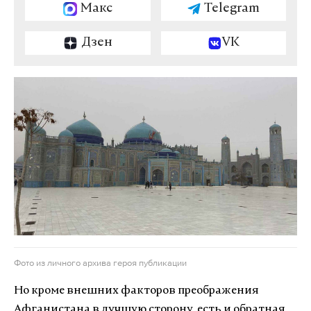
Макс
Telegram
Дзен
VK
Фото из личного архива героя публикации
Но кроме внешних факторов преображения
Афганистана в лучшую сторону, есть и обратная