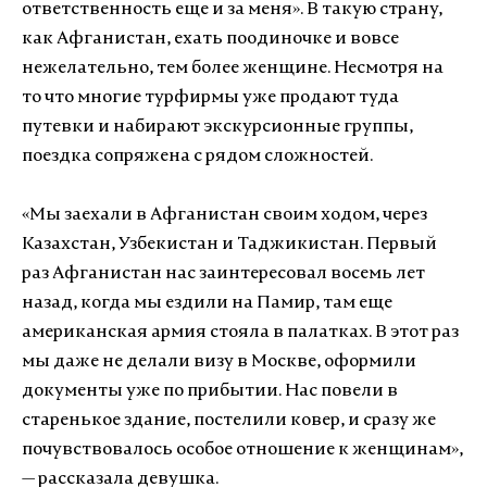
ответственность еще и за меня
»
. В такую страну,
как Афганистан, ехать поодиночке и вовсе
нежелательно, тем более женщине. Несмотря на
то что многие турфирмы уже продают туда
путевки и набирают экскурсионные группы,
поездка сопряжена с рядом сложностей.
«
Мы заехали в Афганистан своим ходом, через
Казахстан, Узбекистан и Таджикистан. Первый
раз Афганистан нас заинтересовал восемь лет
назад, когда мы ездили на Памир, там еще
американская армия стояла в палатках. В этот раз
мы даже не делали визу в Москве, оформили
документы уже по прибытии. Нас повели в
старенькое здание, постелили ковер, и сразу же
почувствовалось особое отношение к женщинам
»
,
— рассказала девушка.