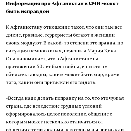
Информация про Афганистан в СМИ может
быть неправдой
К Афганистану отношение такое, что они там все
дикие, грязные, террористы бегают и женщин
своих мордуют. В какой-то степени это правда, но
ситуация немного иная, пояснила Мария Кича.
Она напоминает, что в Афганистане на
протяжении 50 лет была война, и никто не
объяснял людям, каким может быть мир, кроме
того, каким они привыкли его видеть.
«
Всегда надо делать поправку на то, что это чужая
страна, где вследствие трудных условий
сформировалось целое поколение, общение с
которым может несколько отличаться от
общения с теми людьми, к которым вы привыкли.