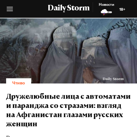
Новости
Daily Storm
18+
Чтиво
Дружелюбные лица с автоматами
и паранджа со стразами: взгляд
на Афганистан глазами русских
женщин