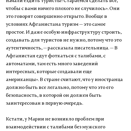
начали ездить туристы! Стараемся сделать все,
чтобы с вами ничего плохого не случилось
»
. Они
это говорят совершенно открыто. Вообще в
условиях Афганистана туризм — это самое
простое. И даже особую инфраструктуру строить,
создавать для туристов не нужно, потому что это
аутентичность, — рассказала писательница. — В
Афганистан едут фоткаться с талибами, с
автоматами, там есть много заведений
интересных, которые создавали еще
американцы
»
. В стране считают, что у иностранца
должно быть все легально, потому что это его
безопасность, в которой он должен быть
заинтересован в первую очередь.
Кстати, у Марии не возникло проблем при
взаимодействии с талибами без мужского