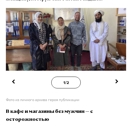
1/2
Фото из личного архива героя публикации
В кафе и магазины без мужчин — с
осторожностью