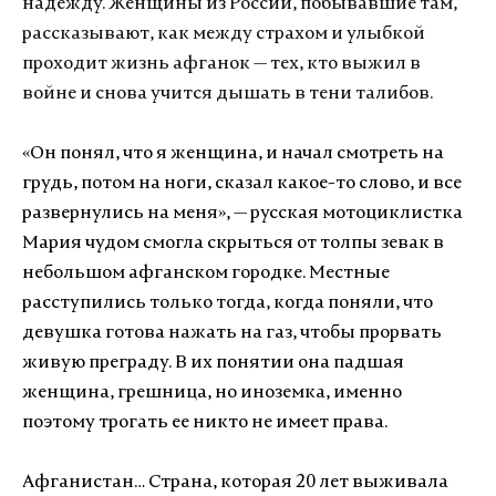
надежду. Женщины из России, побывавшие там,
рассказывают, как между страхом и улыбкой
проходит жизнь афганок — тех, кто выжил в
войне и снова учится дышать в тени талибов.
«Он понял, что я женщина, и начал смотреть на
грудь, потом на ноги, сказал какое-то слово, и все
развернулись на меня», — русская мотоциклистка
Мария чудом смогла скрыться от толпы зевак в
небольшом афганском городке. Местные
расступились только тогда, когда поняли, что
девушка готова нажать на газ, чтобы прорвать
живую преграду. В их понятии она падшая
женщина, грешница, но иноземка, именно
поэтому трогать ее никто не имеет права.
Афганистан… Страна, которая 20 лет выживала