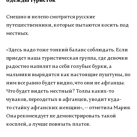
одежды туристок
Смешно и нелепо смотрятся русские
путешественники, которые пытаются косить под
местных.
«
Здесь надо тоже тонкий баланс соблюдать. Если
приедет наша туристическая группа, где девочки
радостно напялят на себя голубые бурки, а
мальчики вырядятся как настоящие пуштуны, по
ним все равно будет видно, что они не афганцы.
Что будет видеть местный? Толпа каких-то
чуваков, переодетых в афганцев, уводит куда-
то стайку афганских женщин
»
, — отметила Мария.
Она рекомендует не демонстрировать такой
косплей, а лучше повязать платок.