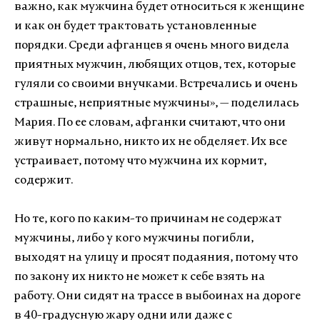
важно, как мужчина будет относиться к женщине
и как он будет трактовать установленные
порядки. Среди афганцев я очень много видела
приятных мужчин, любящих отцов, тех, которые
гуляли со своими внучками. Встречались и очень
страшные, неприятные мужчины
»
, — поделилась
Мария. По ее словам, афганки считают, что они
живут нормально, никто их не обделяет. Их все
устраивает, потому что мужчина их кормит,
содержит.
Но те, кого по каким-то причинам не содержат
мужчины, либо у кого мужчины погибли,
выходят на улицу и просят подаяния, потому что
по закону их никто не может к себе взять на
работу. Они сидят на трассе в выбоинах на дороге
в 40-градусную жару одни или даже с