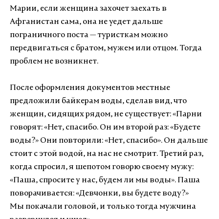
Марии, если женщина захочет заехать в
Афганистан сама, она не уедет дальше
пограничного поста — туристкам можно
передвигаться с братом, мужем или отцом. Тогда
проблем не возникнет.
После оформления документов местные
предложили байкерам воды, сделав вид, что
женщин, сидящих рядом, не существует:
«
Парни
говорят:
«
Нет, спасибо. Он им второй раз:
«
Будете
воды?
»
Они повторили:
«
Нет, спасибо
»
. Он дальше
стоит с этой водой, на нас не смотрит. Третий раз,
когда спросил, я шепотом говорю своему мужу:
«
Паша, спросите у нас, будем ли мы воды
».
Паша
поворачивается:
«
Девчонки, вы будете воду?
»
Мы покачали головой, и только тогда мужчина