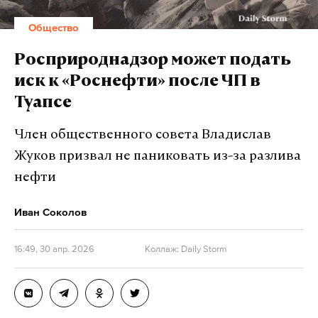
Общество
Росприроднадзор может подать
иск к «Роснефти» после ЧП в
Туапсе
Член общественного совета Владислав
Жуков призвал не паниковать из-за разлива
нефти
Иван Соколов
16:49, 30 апр. 2026
Коллаж: Daily Storm