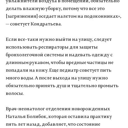
увлажнители воздуха в помещении, обязательно
делать влажную уборку, потому что все это
[загрязнения] оседает налетом на подоконниках»,
— советует Кондратьева.
Если все-таки нужно выйти на улицу, следует
использовать респираторы для защиты
бронхолегочной системы и надевать одежду с
длинным рукавом, чтобы вредные частицы не
попадали на кожу. Еще педиатр советует пить
много воды. А после выхода на улицу нужно
обязательно принять душ и тщательно промыть
волосы.
Врач-неонатолог отделения новорожденных
Наталья Болибок, которая оставила практику
пять лет назад, добавляет, что состояние