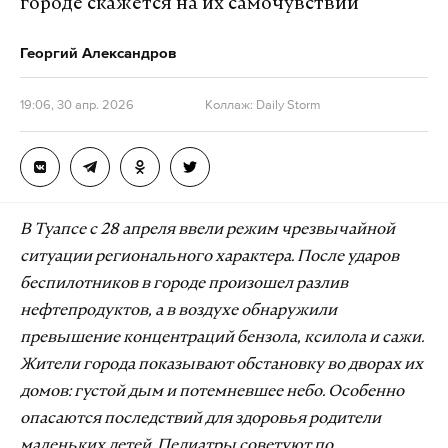
городе скажется на их самочувствии
Георгий Александров
19:06, 30 апр. 2026
Коллаж: Daily Storm
В Туапсе с 28 апреля ввели режим чрезвычайной
ситуации регионального характера. После ударов
беспилотников в городе произошел разлив
нефтепродуктов, а в воздухе обнаружили
превышение концентраций бензола, ксилола и сажи.
Жители города показывают обстановку во дворах их
домов: густой дым и потемневшее небо. Особенно
опасаются последствий для здоровья родители
маленьких детей. Педиатры советуют по