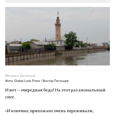
Мечеть в Дагестане
Фото: Global Look Press / Виктор Погонцев
И вот
—
очередная беда! На этот раз аномальный
снег.
«И конечно, прихожане очень переживали,