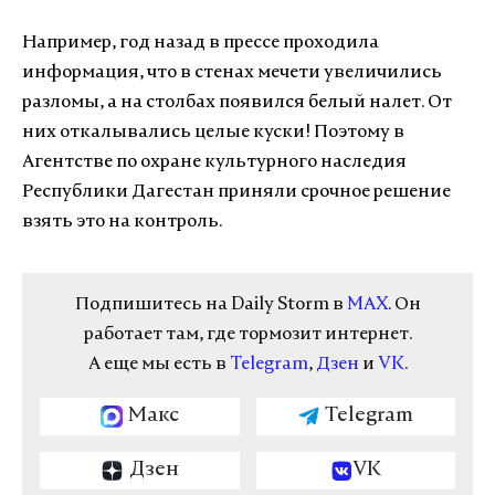
Например, год назад в прессе проходила
информация, что в стенах мечети увеличились
разломы, а на столбах появился белый налет. От
них откалывались целые куски! Поэтому в
Агентстве по охране культурного наследия
Республики Дагестан приняли срочное решение
взять это на контроль.
Подпишитесь на Daily Storm в
MAX
. Он
работает там, где тормозит интернет.
А еще мы есть в
Telegram
,
Дзен
и
VK
.
Макс
Telegram
Дзен
VK