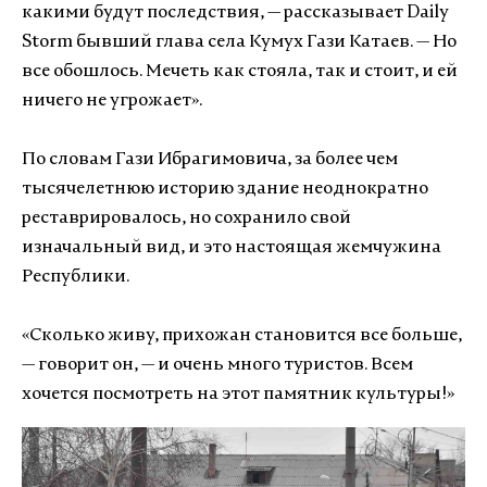
какими будут последствия, — рассказывает Daily
Storm бывший глава села Кумух Гази Катаев. — Но
все обошлось. Мечеть как стояла, так и стоит, и ей
ничего не угрожает».
По словам Гази Ибрагимовича, за более чем
тысячелетнюю историю здание неоднократно
реставрировалось, но сохранило свой
изначальный вид, и это настоящая жемчужина
Республики.
«Сколько живу, прихожан становится все больше,
— говорит он, — и очень много туристов. Всем
хочется посмотреть на этот памятник культуры!»