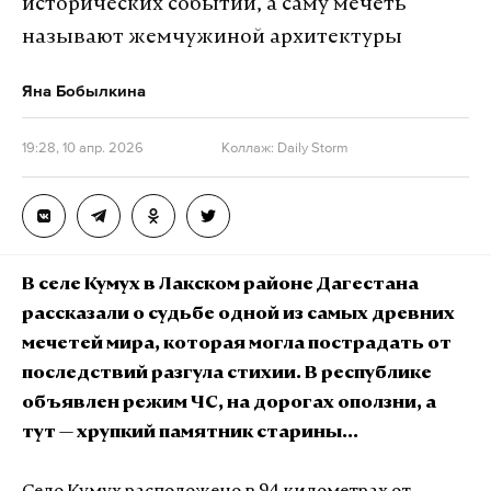
исторических событий, а саму мечеть
называют жемчужиной архитектуры
Яна Бобылкина
19:28, 10 апр. 2026
Коллаж: Daily Storm
В селе Кумух в Лакском районе Дагестана
рассказали о судьбе одной из самых древних
мечетей мира, которая могла пострадать от
последствий разгула стихии. В республике
объявлен режим ЧС, на дорогах оползни, а
тут — хрупкий памятник старины...