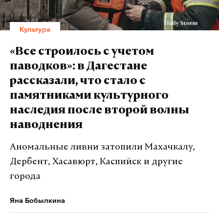
Культура
«Все строилось с учетом
паводков»: в Дагестане
рассказали, что стало с
памятниками культурного
наследия после второй волны
наводнения
Аномальные ливни затопили Махачкалу,
Дербент, Хасавюрт, Каспийск и другие
города
Яна Бобылкина