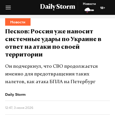
Новости
Daily Storm
18+
Новости
Песков: Россия уже наносит
системные удары по Украине в
ответ на атаки по своей
территории
Он подчеркнул, что СВО продолжается
именно для предотвращения таких
налетов, как атака БПЛА на Петербург
Daily Storm
12:47, 3 июня 2026