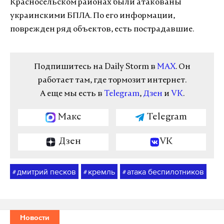
Красносельском районах были атакованы
украинскими БПЛА. По его информации,
поврежден ряд объектов, есть пострадавшие.
Подпишитесь на Daily Storm в
MAX
. Он
работает там, где тормозит интернет.
А еще мы есть в
Telegram
,
Дзен
и
VK
.
Макс
Telegram
Дзен
VK
дмитрий песков
кремль
атака беспилотников
#
#
#
Новости