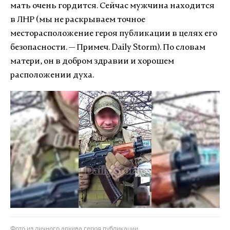
мать очень гордится. Сейчас мужчина находится
в ЛНР (мы не раскрываем точное
месторасположение героя публикации в целях его
безопасности. — Примеч. Daily Storm). По словам
матери, он в добром здравии и хорошем
расположении духа.
Фото из личного архива героя публикации