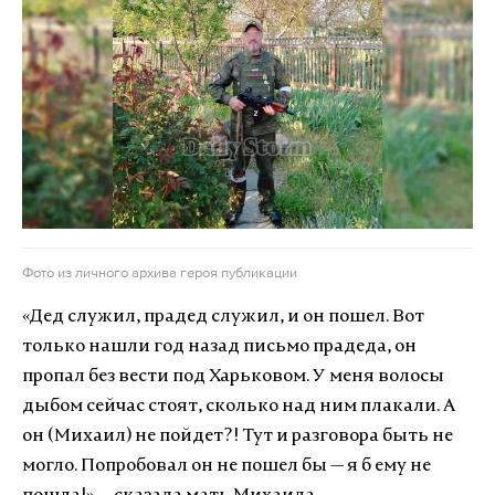
Фото из личного архива героя публикации
«Дед служил, прадед служил, и он пошел. Вот
только нашли год назад письмо прадеда, он
пропал без вести под Харьковом. У меня волосы
дыбом сейчас стоят, сколько над ним плакали. А
он (Михаил) не пойдет?! Тут и разговора быть не
могло. Попробовал он не пошел бы — я б ему не