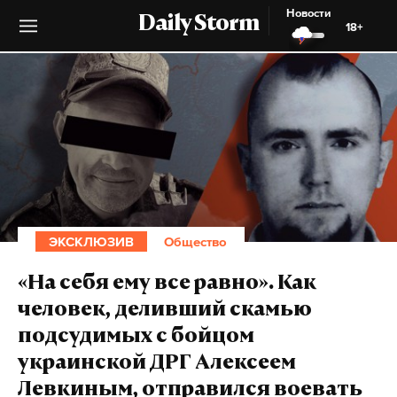
Новости
Daily Storm
18+
ЭКСКЛЮЗИВ
Общество
«На себя ему все равно». Как
человек, деливший скамью
подсудимых с бойцом
украинской ДРГ Алексеем
Левкиным, отправился воевать