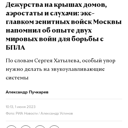
Дежурства на крышах домов,
аэростаты и слухачи: экс-
главком зенитных войск Москвы
напомнил об опыте двух
мировых войн для борьбы с
БПЛА
По словам Сергея Хатылева, особый упор
нужно делать на звукоулавливающие
системы
Александр Пучкарев
10:13, 1 июня 2023
Фото: РИА Новости / Александр Устинов