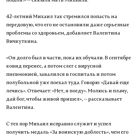
пошла!» — сказала мать Михаила.
42-летний Михаил так стремился попасть на
передовую, что его не остановили даже серьезные
проблемы со здоровьем, добавляет Валентина
Вичкуткина.
«Он долго был в части, пока их обучали. В сентябре
ковид перенес, а потом слег с вирусной
пневмонией, завалился в госпиталь и потом
полубольной уже поехал туда. Говорю: «Давай еще
лечись». Отвечает: «Нет, я поеду». Молюсь и плачу,
дай бог, чтобы живой пришел», — рассказывает
Валентина.
С тех пор Михаил исправно служит и успел
получить медаль «За воинскую доблесть», чем его