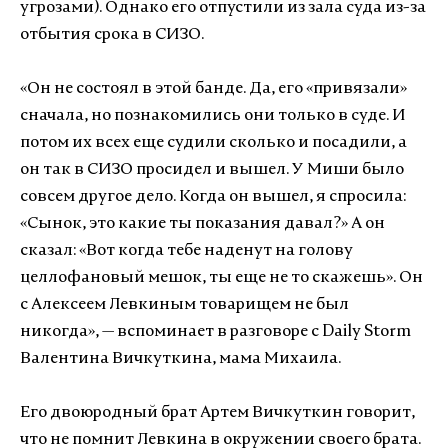
угрозами). Однако его отпустили из зала суда из-за
отбытия срока в СИЗО.
«Он не состоял в этой банде. Да, его «привязали»
сначала, но познакомились они только в суде. И
потом их всех еще судили сколько и посадили, а
он так в СИЗО просидел и вышел. У Миши было
совсем другое дело. Когда он вышел, я спросила:
«Сынок, это какие ты показания давал?» А он
сказал: «Вот когда тебе наденут на голову
целлофановый мешок, ты еще не то скажешь». Он
с Алексеем Левкиным товарищем не был
никогда», — вспоминает в разговоре с Daily Storm
Валентина Вичкуткина, мама Михаила.
Его двоюродный брат Артем Вичкуткин говорит,
что не помнит Левкина в окружении своего брата.