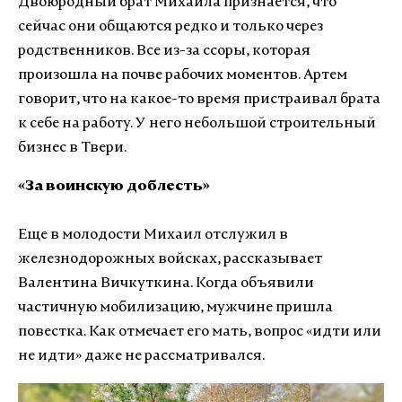
Двоюродный брат Михаила признается, что
сейчас они общаются редко и только через
родственников. Все из-за ссоры, которая
произошла на почве рабочих моментов. Артем
говорит, что на какое-то время пристраивал брата
к себе на работу. У него небольшой строительный
бизнес в Твери.
«За воинскую доблесть»
Еще в молодости Михаил отслужил в
железнодорожных войсках, рассказывает
Валентина Вичкуткина. Когда объявили
частичную мобилизацию, мужчине пришла
повестка. Как отмечает его мать, вопрос «идти или
не идти» даже не рассматривался.