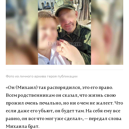
Фото из личного архива героя публикации
«Он (Михаил) так распорядился, это его право.
Всем родственникам он сказал, что жизнь свою
прожил очень печально, но ни о чем не жалеет. Что
если даже его убьют, он будет там. На себя ему все
равно, он все что мог уже сделал», — передал слова
Михаила брат.