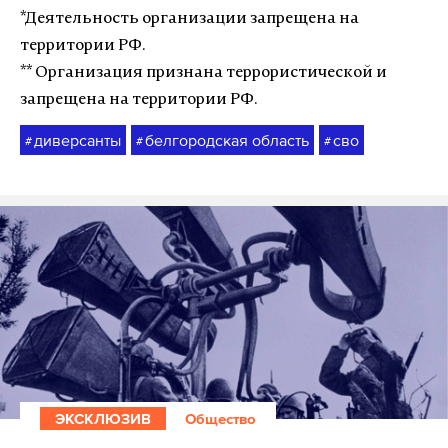
*Деятельность организации запрещена на
территории РФ.
** Организация признана террористической и
запрещена на территории РФ.
диверсанты
белгородская область
сво
#
#
#
ЭКСКЛЮЗИВ
Общество