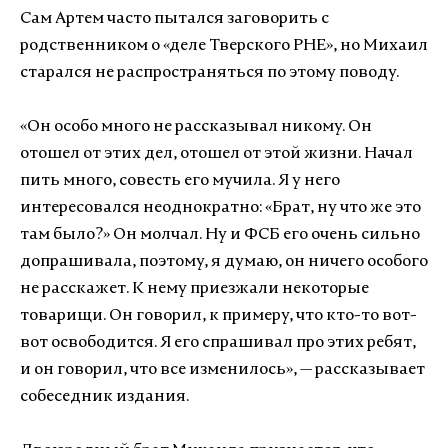
Сам Артем часто пытался заговорить с
родственником о «деле Тверского РНЕ», но Михаил
старался не распространяться по этому поводу.
«Он особо много не рассказывал никому. Он
отошел от этих дел, отошел от этой жизни. Начал
пить много, совесть его мучила. Я у него
интересовался неоднократно: «Брат, ну что же это
там было?» Он молчал. Ну и ФСБ его очень сильно
допрашивала, поэтому, я думаю, он ничего особого
не расскажет. К нему приезжали некоторые
товарищи. Он говорил, к примеру, что кто-то вот-
вот освободится. Я его спрашивал про этих ребят,
и он говорил, что все изменилось», — рассказывает
собеседник издания.