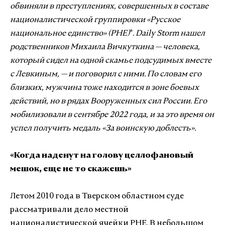
обвиняли в преступлениях, совершенных в составе
националистической группировки «Русское
национальное единство» (РНЕ)
*
. Daily Storm нашел
родственников Михаила Вичкуткина — человека,
который сидел на одной скамье подсудимых вместе
с Левкиным, — и поговорил с ними. По словам его
близких, мужчина тоже находится в зоне боевых
действий, но в рядах Вооруженных сил России. Его
мобилизовали в сентябре 2022 года, и за это время он
успел получить медаль «За воинскую доблесть».
«Когда наденут на голову целлофановый
мешок, еще не то скажешь»
Летом 2010 года в Тверском областном суде
рассматривали дело местной
националистической ячейки РНЕ. В небольшом