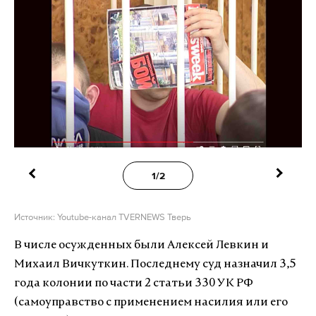
1/2
Источник: Youtube-канал TVERNEWS Тверь
В числе осужденных были Алексей Левкин и
Михаил Вичкуткин. Последнему суд назначил 3,5
года колонии по части 2 статьи 330 УК РФ
(самоуправство с применением насилия или его