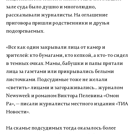
зале суда было душно и многолюдно,
рассказывали журналисты. На оглашение
приговора пришли родственники и друзья
подозреваемых.
«
Все как один закрывали лица от камер и
зрителей: кто бумагами, кто кепкой, а кто-то сидел
в темных очках. Мамы, бабушки и папы прятали
лица за газетами или прикрывались белыми
листочками. Подсудимые тоже не желали
«светить» лицами и загораживались... журналом
Newsweek и романом Виктора Пелевина «Омон
Ра», — писали журналисты местного издания «ТИА
Новости».
На скамье подсудимых тогда оказалось более