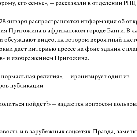
рому, его семье», — рассказали в отделении РПЦ
с 28 января распространяется информация об от
ия Пригожина в африканском городе Банги. В ч
и обсуждают видео, на котором вероятный наст
ркви дает интервью прессе на фоне здания с пл
в» и изображением Пригожина.
 нормальная религия», — иронизирует один из
ров публикации.
 молиться пойдет?» — задаются вопросом пользов
овость и в зарубежных соцсетях. Правда, заметк