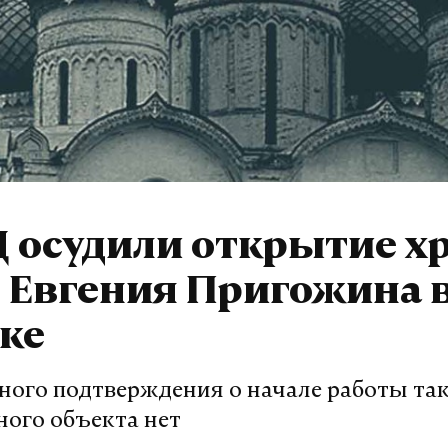
 осудили открытие хр
 Евгения Пригожина 
ке
ого подтверждения о начале работы та
ного объекта нет