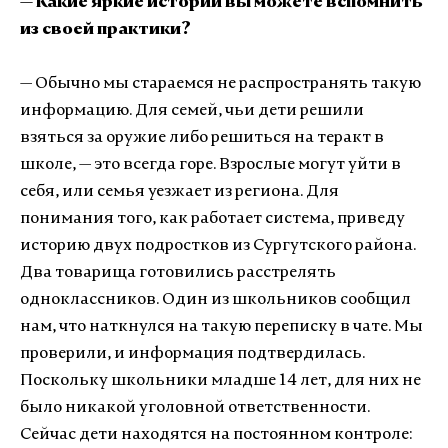
— Какие яркие истории вы можете вспомнить
из своей практики?
— Обычно мы стараемся не распространять такую
информацию. Для семей, чьи дети решили
взяться за оружие либо решиться на теракт в
школе, — это всегда горе. Взрослые могут уйти в
себя, или семья уезжает из региона. Для
понимания того, как работает система, приведу
историю двух подростков из Сургутского района.
Два товарища готовились расстрелять
одноклассников. Один из школьников сообщил
нам, что наткнулся на такую переписку в чате. Мы
проверили, и информация подтвердилась.
Поскольку школьники младше 14 лет, для них не
было никакой уголовной ответственности.
Сейчас дети находятся на постоянном контроле: