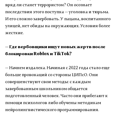
вряд ли станет террористом? Он осознает
последствия этого поступка — уголовка и тюрьма.
И его сложно завербовать. У пацана, воспитанного
улицей, нет обиды на окружающих. Условия более
жесткие.
— Где вербовщики ищут новых жертв после
блокировки Roblox и TikTok?
— Начнем издалека. Начиная с 2022 года стало еще
больше провокаций со стороны ЦИПсО. Они
совершенствуют свои методы: с каждым
завербованным школьником общается
подготовленный человек. Часто они прибегают к
помощи психологов либо обучены методикам
нейролингвистического программирования.