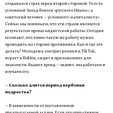
создавался страх перед второй стороной. То есть
условный Запад боялся «русского Ивана», а
советский человек — условного «капиталиста».
Сейчас мы понимаем, что эти страхи являются
результатом пропагандистской работы. Сегодня
осознают, что точно такую же работу нужно
проводить на стороне противника. Как и где это
делать? Молодежь смотрит ролики в TikTok,
играет в Roblox, сидит в приложениях для
знакомств. Вышел тренд — значит, мы работаем и
изучаем его.
— Сколько длится период вербовки
подростка?
— В зависимости от поставленной
предполагаемой задачи. Если это оперативное