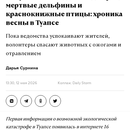
мертвые дельфины и
краснокнижные птицы: хроника
весны в Туапсе
Пока ведомства успокаивают жителей,
волонтеры спасают животных с ожогами и
отравлением
Дарья Сурнина
13:30, 12 мая 2026
Коллаж: Daily Storm
Первая информация о возможной экологической
катастрофе в Туапсе появилась в интернете 16