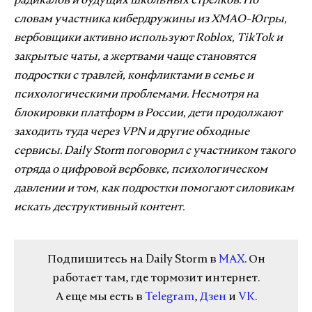
радикалов и будущих школьных стрелков. По
словам участника кибердружины из ХМАО-Югры,
вербовщики активно используют Roblox, TikTok и
закрытые чаты, а жертвами чаще становятся
подростки с травлей, конфликтами в семье и
психологическими проблемами. Несмотря на
блокировки платформ в России, дети продолжают
заходить туда через VPN и другие обходные
сервисы. Daily Storm поговорил с участником такого
отряда о цифровой вербовке, психологическом
давлении и том, как подростки помогают силовикам
искать деструктивный контент.
Подпишитесь на Daily Storm в
MAX
. Он
работает там, где тормозит интернет.
А еще мы есть в
Telegram
,
Дзен
и
VK
.