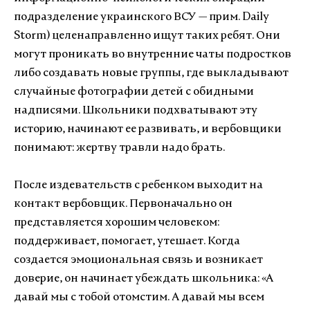
подразделение украинского ВСУ — прим. Daily
Storm) целенаправленно ищут таких ребят. Они
могут проникать во внутренние чаты подростков
либо создавать новые группы, где выкладывают
случайные фотографии детей с обидными
надписями. Школьники подхватывают эту
историю, начинают ее развивать, и вербовщики
понимают: жертву травли надо брать.
После издевательств с ребенком выходит на
контакт вербовщик. Первоначально он
представляется хорошим человеком:
поддерживает, помогает, утешает. Когда
создается эмоциональная связь и возникает
доверие, он начинает убеждать школьника: «А
давай мы с тобой отомстим. А давай мы всем