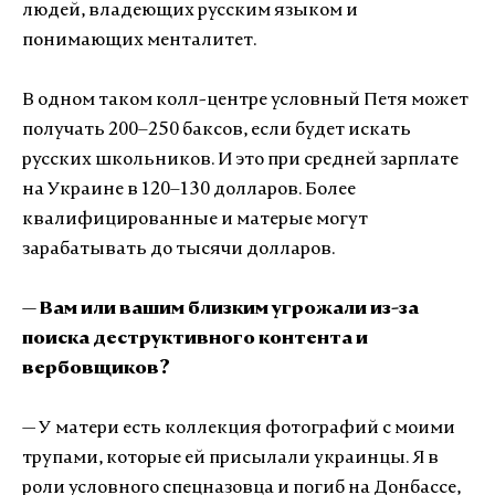
людей, владеющих русским языком и
понимающих менталитет.
В одном таком колл-центре условный Петя может
получать 200–250 баксов, если будет искать
русских школьников. И это при средней зарплате
на Украине в 120–130 долларов. Более
квалифицированные и матерые могут
зарабатывать до тысячи долларов.
— Вам или вашим близким угрожали из-за
поиска деструктивного контента и
вербовщиков?
— У матери есть коллекция фотографий с моими
трупами, которые ей присылали украинцы. Я в
роли условного спецназовца и погиб на Донбассе,