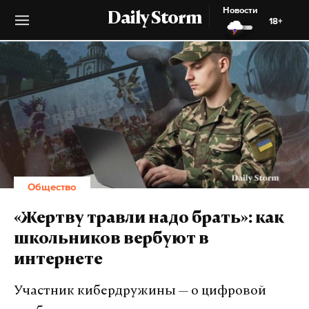
Новости
Daily Storm
18+
Общество
«Жертву травли надо брать»: как
школьников вербуют в
интернете
Участник кибердружины — о цифровой