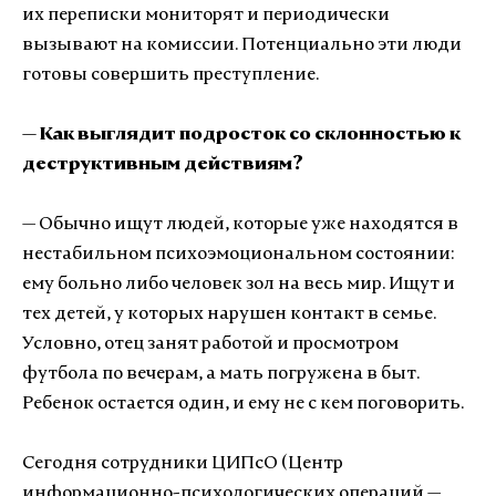
их переписки мониторят и периодически
вызывают на комиссии. Потенциально эти люди
готовы совершить преступление.
— Как выглядит подросток со склонностью к
деструктивным действиям?
— Обычно ищут людей, которые уже находятся в
нестабильном психоэмоциональном состоянии:
ему больно либо человек зол на весь мир. Ищут и
тех детей, у которых нарушен контакт в семье.
Условно, отец занят работой и просмотром
футбола по вечерам, а мать погружена в быт.
Ребенок остается один, и ему не с кем поговорить.
Сегодня сотрудники ЦИПсО (Центр
информационно-психологических операций —