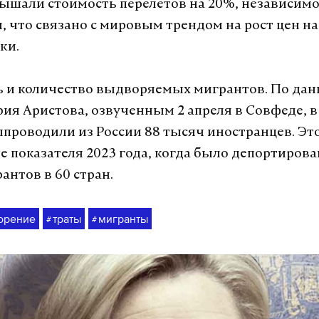
шали стоимость перелетов на 20%, независимо
, что связано с мировым трендом на рост цен на
ки.
 и количество выдворяемых мигрантов. По да
я Аристова, озвученным 2 апреля в Совфеде, в 
проводили из России 88 тысяч иностранцев. Эт
е показателя 2023 года, когда было депортирова
антов в 60 стран.
орение
траты
мигранты
#
#