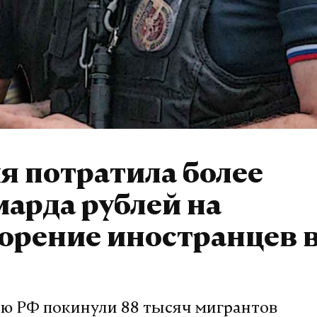
я потратила более
арда рублей на
орение иностранцев в
ю РФ покинули 88 тысяч мигрантов