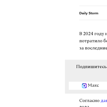
Daily Storm
В 2024 году
потратило б
за последние
Подпишитесь н
Макс
Согласно
да