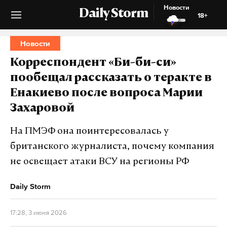
Новости
Daily Storm
18+
Новости
Корреспондент «Би-би-си»
пообещал рассказать о теракте в
Енакиево после вопроса Марии
Захаровой
На ПМЭФ она поинтересовалась у
британского журналиста, почему компания
не освещает атаки ВСУ на регионы РФ
Daily Storm
17:28, 3 июня 2026