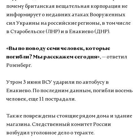
почему британская вещательная корпорация не
информирует о недавних атаках Вооруженных
сил Украины на российские регионы, в том числе
в Старобельске (ЛНР) и в Енакиево (ДНР).
«Вы по поводу семи человек, которые
погибли? Мы расскажем сегодня»
, — ответил
Розенберг.
Утром 3 июня ВСУ ударили по автобусу в
Енакиево. По последним данным, погибли восемь
человек, еще 11 пострадали.
Также повреждены стоящие рядом дома и здание
магазина. Следственный комитет России
возбудил уголовное дело о теракте.