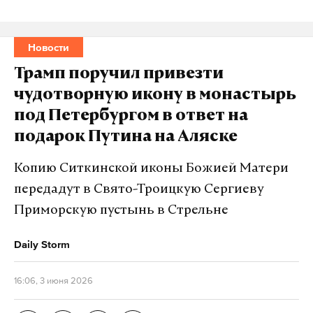
Новости
Трамп поручил привезти
чудотворную икону в монастырь
под Петербургом в ответ на
подарок Путина на Аляске
Копию Ситкинской иконы Божией Матери
передадут в Свято-Троицкую Сергиеву
Приморскую пустынь в Стрельне
Daily Storm
16:06, 3 июня 2026