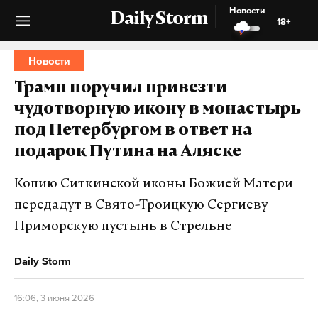
Новости
Daily Storm
18+
Новости
Трамп поручил привезти
чудотворную икону в монастырь
под Петербургом в ответ на
подарок Путина на Аляске
Копию Ситкинской иконы Божией Матери
передадут в Свято-Троицкую Сергиеву
Приморскую пустынь в Стрельне
Daily Storm
16:06, 3 июня 2026