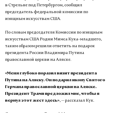
в Стрельне под Петербургом, сообщил
председатель федеральной комиссии по
изящным искусствам США.
По словам председателя Комиссии по изящным
искусствам США Родни Мимса Кука-младшего,
таким образом решили ответить на подарок
президента России Владимира Путина
православной церкви на Аляске.
«Меня глубоко поразил визит президента
Путина на Аляску. Он подарил икону Святого
Германа православной церкви на Аляске.
Президент Трамп предложил мне, чтобы я
вернул этот жест здесь»
, — рассказал Кук.