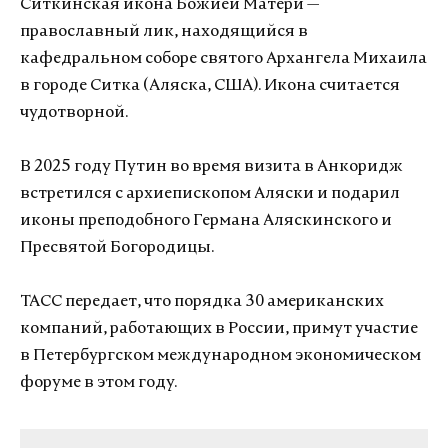
Ситкинская икона Божией Матери —
православный лик, находящийся в
кафедральном соборе святого Архангела Михаила
в городе Ситка (Аляска, США). Икона считается
чудотворной.
В 2025 году Путин во время визита в Анкоридж
встретился с архиепископом Аляски и подарил
иконы преподобного Германа Аляскинского и
Пресвятой Богородицы.
ТАСС передает, что порядка 30 американских
компаний, работающих в России, примут участие
в Петербургском международном экономическом
форуме в этом году.