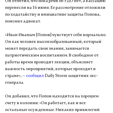
Он отметил, что пока речи об УДО нет, а кассацию
перенесли на 16 июня. Ее рассмотрение отложили
по ходатайству и инициативе защиты Попова,
пояснил адвокат.
«Иван Иваныч [Попов] чувствует себя нормально.
Он как человек высокообразованный, который
может передать свои знания, занимается
патриотическим воспитанием. В свободное от
работы время проводит лекции, объясняет
важность мероприятий, которые проходят в
стране», —
сообщил
Daily Storm защитник экс-
генерала.
Он добавил, что Попов находится на хорошем
счету в колонии: «Он работает, как и все
остальные осужденные. Никаких привилегий