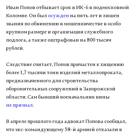
Иван Попов отбывает срок в ИК-6 в подмосковной
Коломне. Он был
осужден
на пять лет и лишен
звания по обвинению в мошенничестве в особо
крупном размере и организации служебного
подлога, а также оштрафован на 800 тысяч
рублей.
Следствие считает, Попов причастен к хищению
более 1,7 тысячи тонн изделий металлопроката,
предназначенного для строительства
оборонительных сооружений в Запорожской
области. Сам бывший военачальник вины
не признал
.
В апреле прошлого года адвокат Попова сообщал,
что экс-командующему 58-й армией отказали в