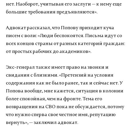
нет. Наоборот, учитывая его заслуги — к нему еще
большие требования предъявляются».
Адвокат рассказал, что Попову приходит куча
писем с воли: «Люди беспокоятся. Письма идут со
всех концов страны от разных категорий граждан:
от простых рабочих до академиков».
Экс-генерал также имеет право на звонки и
свидания с близкими. «Претензий на условия
содержания как не было ранее, так и сейчас нет. У
Попова вообще, мне кажется, ситуация в колонии
более спокойная, чем на фронте. Тема его
возвращения на СВО пока не обсуждается, потому
что нужно сперва свое честное имя, репутацию
вернуть», — заключил адвокат.