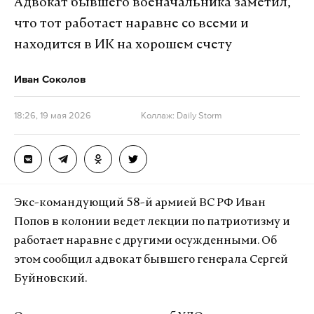
Адвокат бывшего военачальника заметил,
что тот работает наравне со всеми и
находится в ИК на хорошем счету
Иван Соколов
18:26, 19 мая 2026
Коллаж: Daily Storm
Экс-командующий 58-й армией ВС РФ Иван
Попов в колонии ведет лекции по патриотизму и
работает наравне с другими осужденными. Об
этом сообщил адвокат бывшего генерала Сергей
Буйновский.