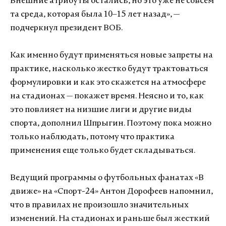
Внешние атрибуты остались, но это уже не совсем
та среда, которая была 10–15 лет назад», —
подчеркнул президент ВОБ.
Как именно будут применяться новые запреты на
практике, насколько жестко будут трактоваться
формулировки и как это скажется на атмосфере
на стадионах — покажет время. Неясно и то, как
это повлияет на низшие лиги и другие виды
спорта, дополнил Шпрыгин. Поэтому пока можно
только наблюдать, потому что практика
применения еще только будет складываться.
Ведущий программы о футбольных фанатах «В
движе» на «Спорт-24» Антон Дорофеев напомнил,
что в правилах не произошло значительных
изменений. На стадионах и раньше был жесткий