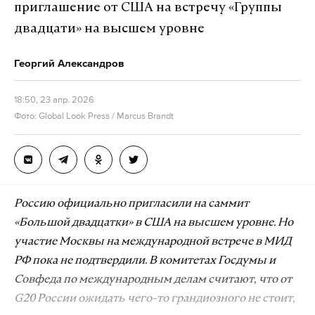
приглашение от США на встречу «Группы
двадцати» на высшем уровне
Георгий Александров
18:50, 23 апр. 2026
Фото: Global Look Press / Marcus Brandt
Россию официально пригласили на саммит
«Большой двадцатки» в США на высшем уровне. Но
участие Москвы на международной встрече в МИД
РФ пока не подтвердили. В комитетах Госдумы и
Совфеда по международным делам считают, что от
G20 России ожидать чего-то грандиозного не стоит,