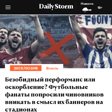
Новости
Daily Storm
18+
ЭКСКЛЮЗИВ
Власть
Безобидный перформанс или
оскорбление? Футбольные
фанаты попросили чиновников
вникать в смысл их баннеров на
стадионах