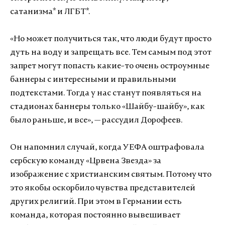
сатанизма* и ЛГБТ*.
«Но может получиться так, что люди будут просто
дуть на воду и запрещать все. Тем самым под этот
запрет могут попасть какие-то очень остроумные
баннеры с интересными и правильными
подтекстами. Тогда у нас станут появляться на
стадионах баннеры только «Шайбу-шайбу», как
было раньше, и все», — рассудил Дорофеев.
Он напомнил случай, когда УЕФА оштрафовала
сербскую команду «Црвена Звезда» за
изображение с христианским святым. Потому что
это якобы оскорбило чувства представителей
других религий. При этом в Германии есть
команда, которая постоянно вывешивает