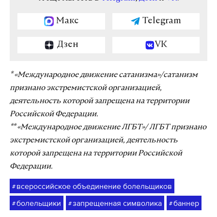
Макс
Telegram
Дзен
VK
* «Международное движение сатанизма»/сатанизм
признано экстремистской организацией,
деятельность которой запрещена на территории
Российской Федерации.
** «Международное движение ЛГБТ»/ ЛГБТ признано
экстремистской организацией, деятельность
которой запрещена на территории Российской
Федерации.
всероссийское объединение болельщиков
#
болельщики
запрещенная символика
баннер
#
#
#