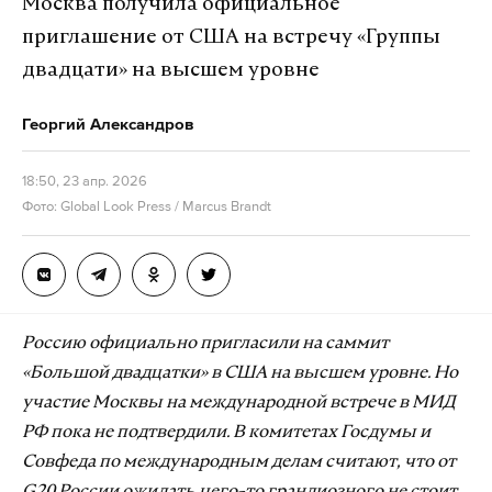
Москва получила официальное
приглашение от США на встречу «Группы
двадцати» на высшем уровне
Георгий Александров
18:50, 23 апр. 2026
Фото: Global Look Press / Marcus Brandt
Россию официально пригласили на саммит
«Большой двадцатки» в США на высшем уровне. Но
участие Москвы на международной встрече в МИД
РФ пока не подтвердили. В комитетах Госдумы и
Совфеда по международным делам считают, что от