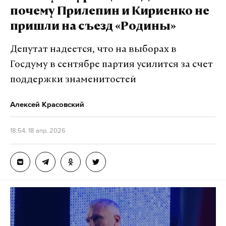
почему Прилепин и Кириенко не
пришли на съезд «Родины»
Депутат надеется, что на выборах в
Госдуму в сентябре партия усилится за счет
поддержки знаменитостей
Алексей Красовский
18:54, 18 апр. 2026