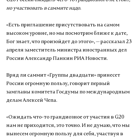
G20 России ожидать чего-то грандиозного не стоит,
но участвовать в саммите надо.
«Есть приглашение присутствовать на самом
высоком уровне, но мы посмотрим ближе к дате,
Бог знает, что произойдет до этого», — рассказал 23
апреля заместитель министра иностранных дел
России Александр Панкин РИА Новости.
Вряд ли саммит «Группы двадцати» принесет
России огромную пользу, говорит первый
замглавы комитета Госдумы по международным
делам Алексей Чепа.
«Ожидать что-то грандиозное от участия в G20
нам не приходится, это точно. И не думаю, что мы
вынесем огромную пользу для себя, участвуя в