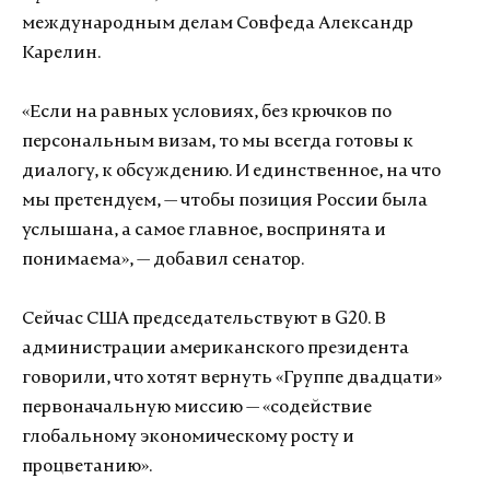
международным делам Совфеда Александр
Карелин.
«Если на равных условиях, без крючков по
персональным визам, то мы всегда готовы к
диалогу, к обсуждению. И единственное, на что
мы претендуем, — чтобы позиция России была
услышана, а самое главное, воспринята и
понимаема», — добавил сенатор.
Сейчас США председательствуют в G20. В
администрации американского президента
говорили, что хотят вернуть «Группе двадцати»
первоначальную миссию — «содействие
глобальному экономическому росту и
процветанию».